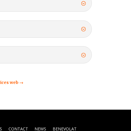
vices web →
S
CONTACT
NEWS
BENEVOLAT