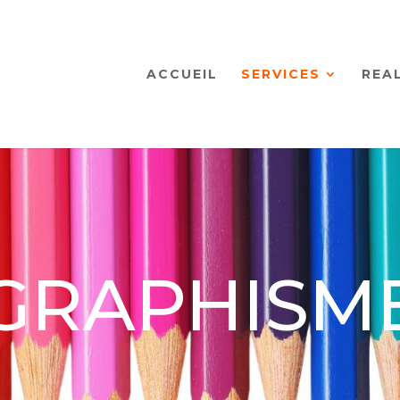
ACCUEIL
SERVICES
REA
GRAPHISM