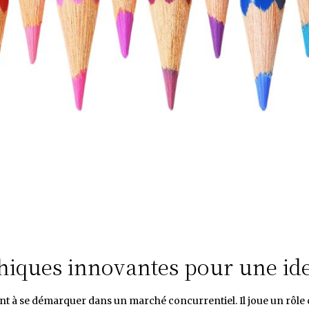
hiques innovantes pour une ident
t à se démarquer dans un marché concurrentiel. Il joue un rôle