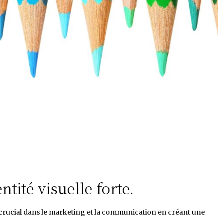
ité visuelle forte.
 crucial dans le marketing et la communication en créant une