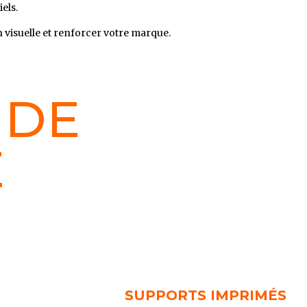
iels.
isuelle et renforcer votre marque.
 DE
E
SUPPORTS IMPRIMÉS