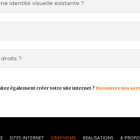
une identité visuelle existante ?
 droits ?
itez également créer votre site internet ?
Decouvrez nos ser
E
SITES INTERNET
GRAPHISME
REALISATIONS
A PROPO