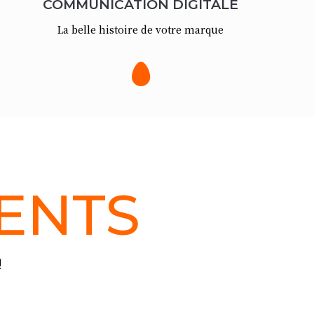
COMMUNICATION DIGITALE
La belle histoire de votre marque

IENTS
!