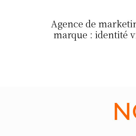
Agence de marketin
marque : identité v
N