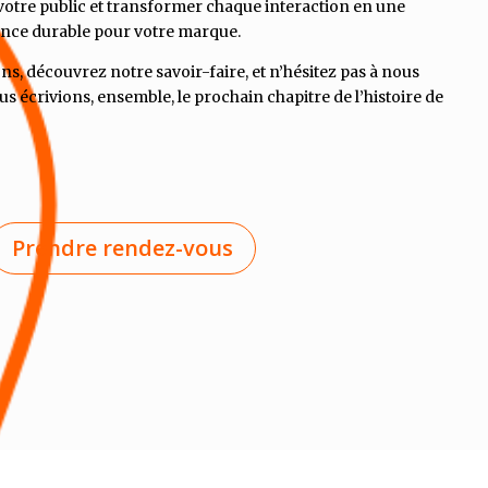
votre public et transformer chaque interaction en une
ance durable pour votre marque.
ns, découvrez notre savoir-faire, et n’hésitez pas à nous
s écrivions, ensemble, le prochain chapitre de l’histoire de
Prendre rendez-vous