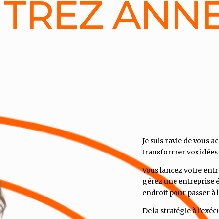
TREZ ANNE
Je suis ravie de vous a
transformer vos idées 
Vous lancez votre entre
gérez une entreprise ét
endroit pour passer à l
De la stratégie à l’exé