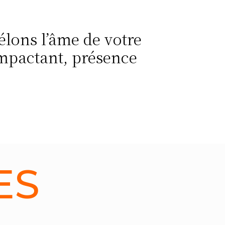
lons l’âme de votre
 impactant, présence
ES