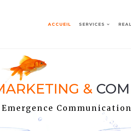
ACCUEIL
SERVICES
REA
MARKETING &
COM
Emergence Communicatio