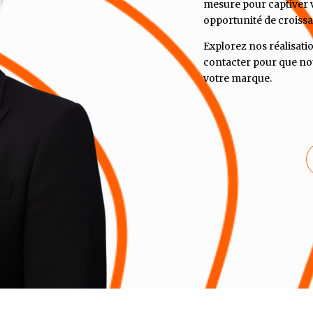
mesure pour captiver 
opportunité de croiss
Explorez nos réalisatio
contacter pour que nou
votre marque.