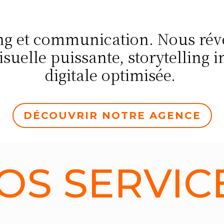
g et communication. Nous révé
isuelle puissante, storytelling
digitale optimisée.
DÉCOUVRIR NOTRE AGENCE
OS SERVIC