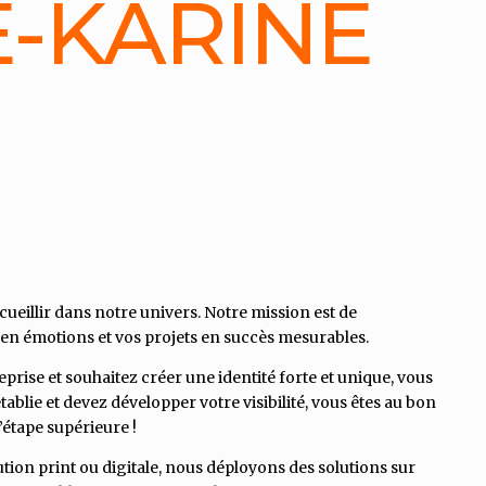
-KARINE
ccueillir dans notre univers. Notre mission est de
en émotions et vos projets en succès mesurables.
prise et souhaitez créer une identité forte et unique, vous
ablie et devez développer votre visibilité, vous êtes au bon
’étape supérieure !
cution print ou digitale, nous déployons des solutions sur