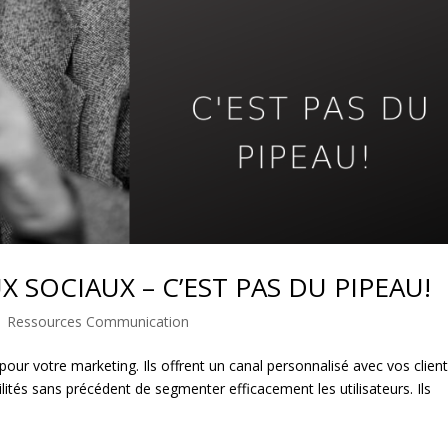
X SOCIAUX – C’EST PAS DU PIPEAU!
|
Ressources Communication
our votre marketing. Ils offrent un canal personnalisé avec vos clien
ilités sans précédent de segmenter efficacement les utilisateurs. Ils